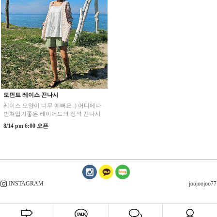
모먼트 레이스 끈나시
레이스 모양이 너무 예뻐요 :) 어디에나
받쳐입기좋은 레이어드의 정석 끈나시
8/14 pm 6:00 오픈
INSTAGRAM
joojoojoo77