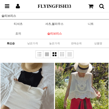
FLYINGFISH33
슬리브리스
티셔츠
셔츠,블라우스
니트
조끼
슬리브리스
최신순
낮은가격
높은가격
판매순위
상품명