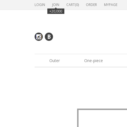
LOGIN
JOIN
CART(
0
)
ORDER
MYPAGE
+20,000
Outer
One-piece