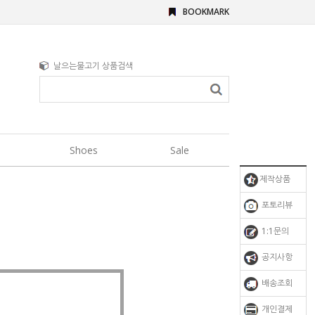
BOOKMARK
날으는물고기 상품검색
Shoes
Sale
제작상품
포토리뷰
1:1문의
공지사항
배송조회
개인결제