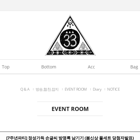
Top
Bottom
Acc
Bag
Q & A
방송,협찬,잡지
EVENT ROOM
Diary
NOTICE
EVENT ROOM
[7주년파티] 정성가득 손글씨 방명록 남기기 (봄신상 풀세트 당첨자발표)