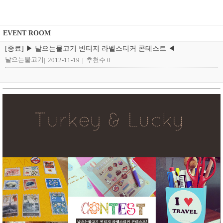
EVENT ROOM
[종료] ▶ 날으는물고기 빈티지 라벨스티커 콘테스트 ◀
날으는물고기
|
2012-11-19
|
추천수 0