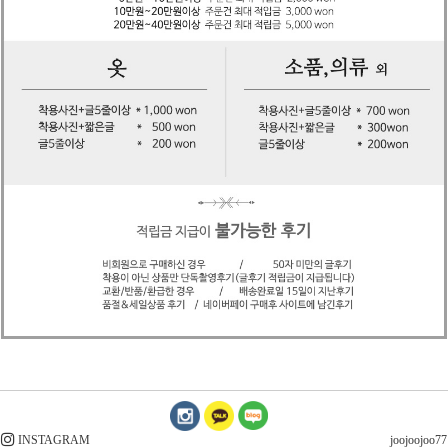
INSTAGRAM
joojoojoo77