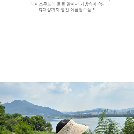
레이스무드에 돌돌 말아서 가방속에 쏙-
휴대성까지 챙긴 여름필수품!!!