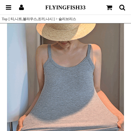
FLYINGFISH33
Top [ 티,니트,블라우스,조끼,나시 ]
>
슬리브리스