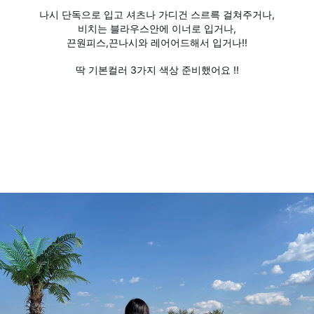
나시 단독으로 입고 셔츠나 가디건 스르륵 걸쳐주거나,
비치는 블라우스안에 이너로 입거나,
끈원피스,끈나시와 레어어드해서 입거나!!
딱 기본컬러 3가지 색상 준비했어요 !!