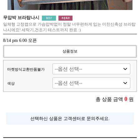
무압박 브라탑나시
일체형 고정캡으로 가슴압박없이 정말 너무편하게 입는 미친신축성 브라탑
나시에요! 세탁기,건조기 테스트까지 완료 :)
8/14 pm 6:00 오픈
상품정보
마켓방식교환반품불가
색상
0
총 상품 금액
원
선택하신 상품은 고객센터로 문의주세요.