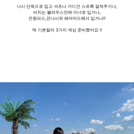
나시 단독으로 입고 셔츠나 가디건 스르륵 걸쳐주거나,
비치는 블라우스안에 이너로 입거나,
끈원피스,끈나시와 레어어드해서 입거나!!
딱 기본컬러 3가지 색상 준비했어요 !!