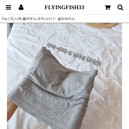
FLYINGFISH33
Top [ 티,니트,블라우스,조끼,나시 ]
>
슬리브리스