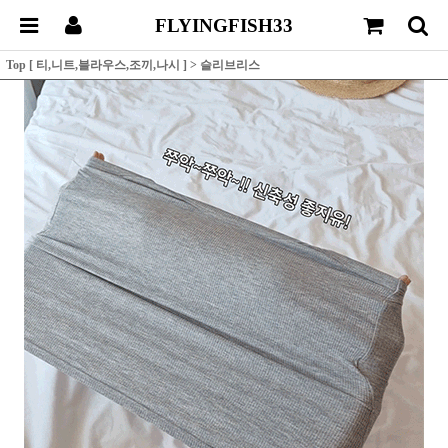
FLYINGFISH33
Top [ 티,니트,블라우스,조끼,나시 ]
>
슬리브리스