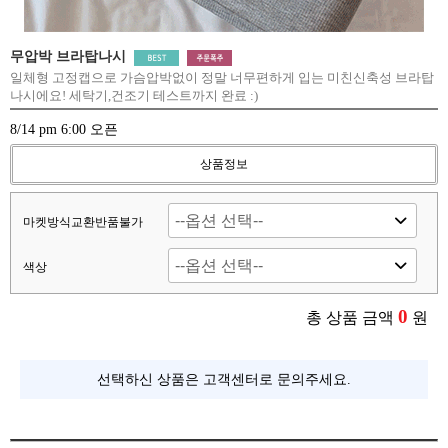
무압박 브라탑나시
일체형 고정캡으로 가슴압박없이 정말 너무편하게 입는 미친신축성 브라탑
나시에요! 세탁기,건조기 테스트까지 완료 :)
8/14 pm 6:00 오픈
상품정보
마켓방식교환반품불가
색상
0
총 상품 금액
원
선택하신 상품은 고객센터로 문의주세요.