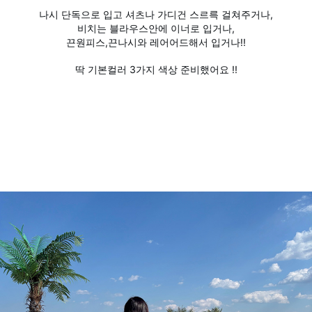
나시 단독으로 입고 셔츠나 가디건 스르륵 걸쳐주거나,
비치는 블라우스안에 이너로 입거나,
끈원피스,끈나시와 레어어드해서 입거나!!
딱 기본컬러 3가지 색상 준비했어요 !!