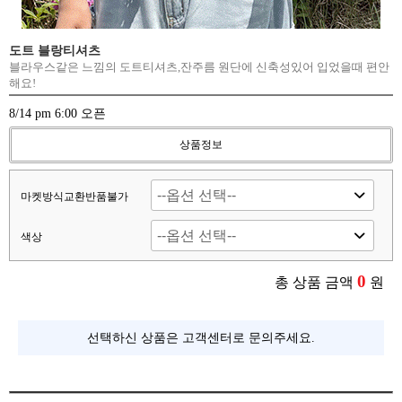
도트 블랑티셔츠
블라우스같은 느낌의 도트티셔츠,잔주름 원단에 신축성있어 입었을때 편안
해요!
8/14 pm 6:00 오픈
상품정보
마켓방식교환반품불가
색상
0
총 상품 금액
원
선택하신 상품은 고객센터로 문의주세요.