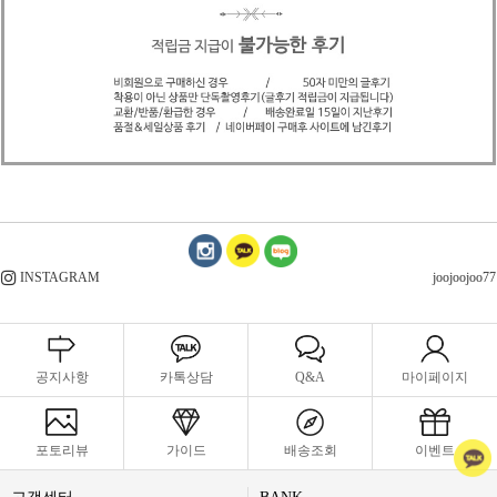
INSTAGRAM
joojoojoo77
공지사항
카톡상담
Q&A
마이페이지
포토리뷰
가이드
배송조회
이벤트