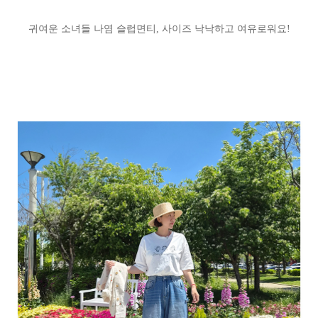
귀여운 소녀들 나염 슬럽면티, 사이즈 낙낙하고 여유로워요!