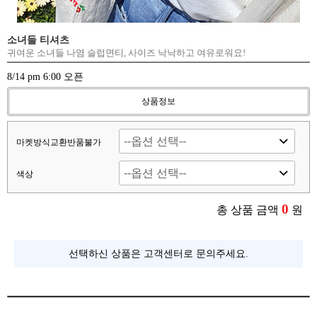
소녀들 티셔츠
귀여운 소녀들 나염 슬럽면티, 사이즈 낙낙하고 여유로워요!
8/14 pm 6:00 오픈
상품정보
마켓방식교환반품불가
색상
0
총 상품 금액
원
선택하신 상품은 고객센터로 문의주세요.