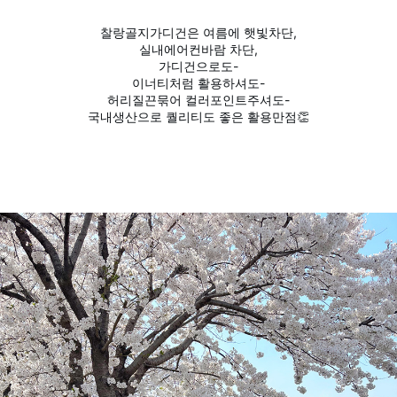
찰랑골지가디건은 여름에 햇빛차단,
실내에어컨바람 차단,
가디건으로도-
이너티처럼 활용하셔도-
허리질끈묶어 컬러포인트주셔도-
국내생산으로 퀄리티도 좋은 활용만점👏