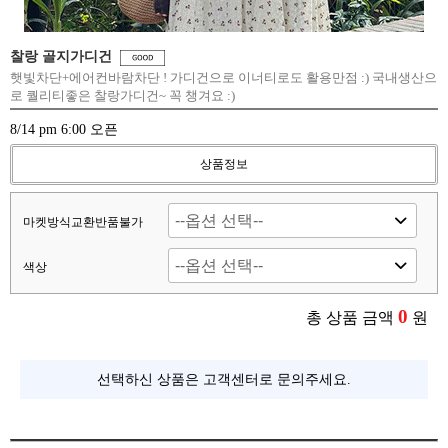
찰랑 골지가디건
햇빛차단+에어컨바람차단 ! 가디건으로 이너티로도 활용만점 :) 국내생산으
로 퀄리티좋은 찰랑가디건~ 꼭 챙겨요 :)
8/14 pm 6:00 오픈
상품정보
마켓방식교환반품불가
색상
0
총 상품 금액
원
선택하신 상품은 고객센터로 문의주세요.