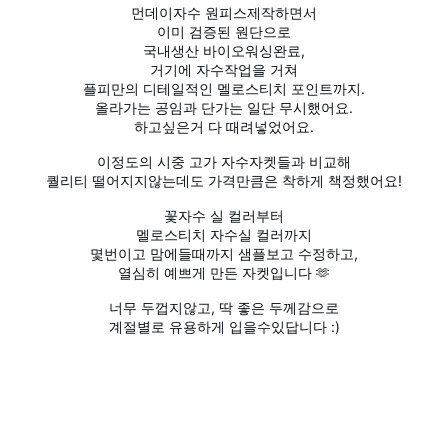
먼데이자수 원피스제작하면서
이미 검증된 원단으로
국내생산 바이오워싱완료,
거기에 자수작업을 거쳐
플피만의 디테일적인 멜로스티치 포인트까지.
올라가는 공임과 단가는 일단 무시했어요.
하고싶은거 다 때려넣었어요.
이정도의 시중 고가 자수자켓들과 비교해
퀄리티 떨어지지않는데도 가격만큼은 착하게 책정했어요!
꽃자수 실 컬러부터
멜로스티치 자수실 컬러까지
몇번이고 맘에들때까지 샘플보고 수정하고,
열심히 예쁘게 만든 자켓입니다 🫶
너무 두껍지않고, 딱 좋은 두께감으로
계절별로 유용하게 입을수있답니다 :)