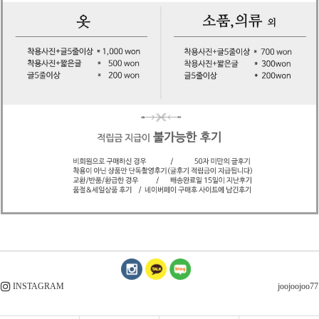
INSTAGRAM
joojoojoo77