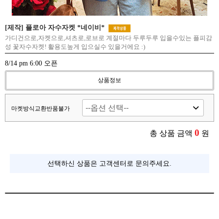
[제작] 플로아 자수자켓 *네이비*
가디건으로,자켓으로,셔츠로,로브로 계절마다 두루두루 입을수있는 플피감
성 꽃자수자켓! 활용도높게 입으실수 있을거에요 :)
8/14 pm 6:00 오픈
상품정보
마켓방식교환반품불가
0
총 상품 금액
원
선택하신 상품은 고객센터로 문의주세요.