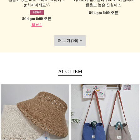
놓치지마세요^^
활용도 높은 끈원피스
8/14 pm 6:00 오픈
8/14 pm 6:00 오픈
리뷰 1
더보기
(
1
/
6
)
+
ACC
ITEM