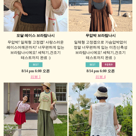
모달 레이스 브라탑나시
무압박 브라탑나시
무압박! 일체형 고정캡! 사랑스러운
일체형 고정캡으로 가슴압박없이
레이스어깨끈까지! 너무편하게 입는
정말 너무편하게 입는 미친신축성
브라탑나시에요! 세탁기,건조기
브라탑나시에요! 세탁기,건조기
테스트까지 완료 :)
테스트까지 완료 :)
8/14 pm 6:00 오픈
8/14 pm 6:00 오픈
리뷰 1
리뷰 4