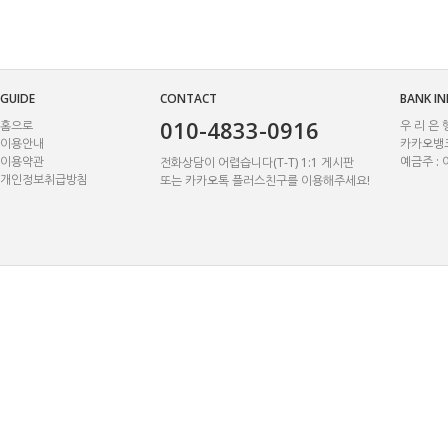
GUIDE
CONTACT
BANK I
010-4833-0916
홈으로
우 리 은 행
이용안내
카카오뱅크)
이용약관
예금주 :
전화상담이 어렵습니다(T-T) 1:1 게시판
개인정보취급방침
또는 카카오톡 플러스친구를 이용해주세요!