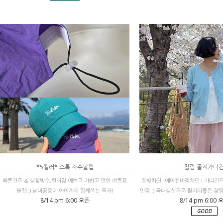
*5컬러* 스톡 자수볼캡
찰랑 골지가디
빠른건조 & 생활방수,컬러감 예쁘고 가볍고 편한 여름용
햇빛차단+에어컨바람차단 ! 가디건
볼캡 :) 남녀공용에 아이까지 함께쓰는 모자!
만점 :) 국내생산으로 퀄리티좋은 찰랑
8/14 pm 6:00 오픈
8/14 pm 6:00 