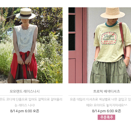
모모랜드 레이스나시
트로픽 배색티셔츠
무드 코디에 단품으로 입어도 찰떡으로 잘어울리
요즘 데일리 티셔츠로 색상별로 너무 잘입고 있
는 레이스 나시!
에요! 요아이도 놓치지마세요^^
8/14 pm 6:00 오픈
8/14 pm 6:00 오픈