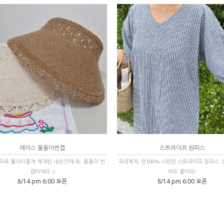
레이스 돌돌이썬캡
스트라이프 원피스
로 퀄리티좋게 제작된 내손안에 쏙- 돌돌이 썬
국내제작, 면100% 시원한 스트라이프 원피스 :)
캡이에요 :)
어도 좋아요!
8/14 pm 6:00 오픈
8/14 pm 6:00 오픈