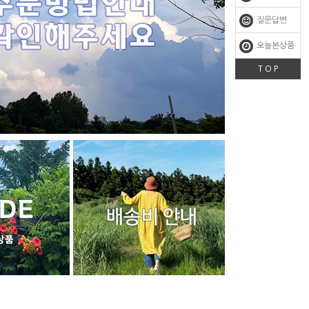
질문답변
오늘본상품
T O P