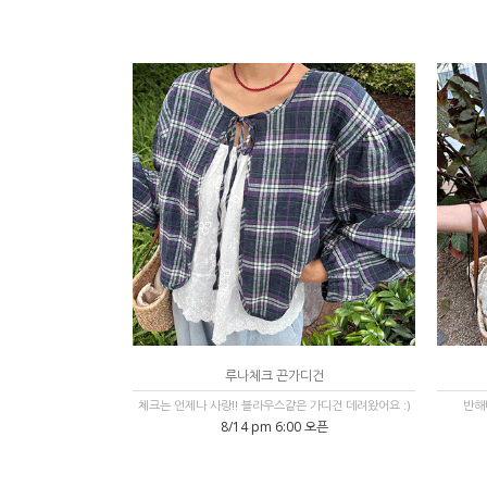
루나체크 끈가디건
체크는 언제나 사랑!! 블라우스같은 가디건 데려왔어요 :)
반해
8/14 pm 6:00 오픈