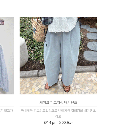
제이크 피그워싱 배기팬츠
은 얇고가
국내제작 피그먼트워싱으로 빈티지한 컬러감의 배기팬츠
에요
8/14 pm 6:00 오픈