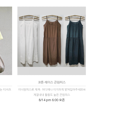
코튼 레이스 끈원피스
는 티셔츠
이너원피스로 제격- 어디에나 이지하게 받쳐입어주세요!4
계절내내 활용도 높은 끈원피스
8/14 pm 6:00 오픈