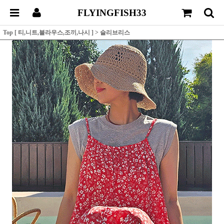
FLYINGFISH33
Top [ 티,니트,블라우스,조끼,나시 ]
>
슬리브리스