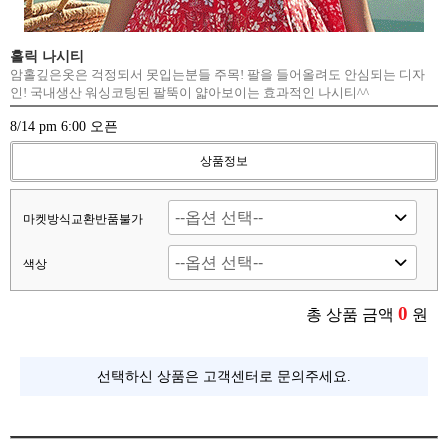
홀릭 나시티
암홀깊은옷은 걱정되서 못입는분들 주목! 팔을 들어올려도 안심되는 디자
인! 국내생산 워싱코팅된 팔뚝이 얇아보이는 효과적인 나시티^^
8/14 pm 6:00 오픈
상품정보
마켓방식교환반품불가
색상
0
총 상품 금액
원
선택하신 상품은 고객센터로 문의주세요.