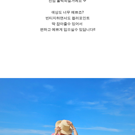
진심 홀릭되실거에요 💚
색상도 너무 예쁘죠?
빈티지하면서도 컬러포인트
딱 잡아줄수 있어서
편하고 예쁘게 입으실수 있답니다!!