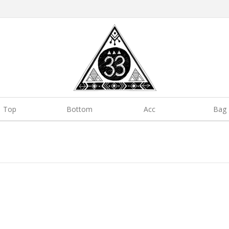
Top
Bottom
Acc
Bag