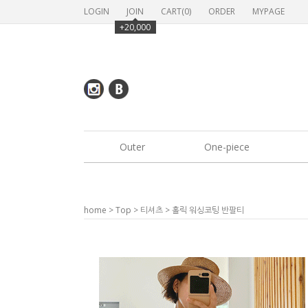
LOGIN
JOIN
CART(
0
)
ORDER
MYPAGE
+20,000
Outer
One-piece
home
>
Top
>
티셔츠
> 홀릭 워싱코팅 반팔티