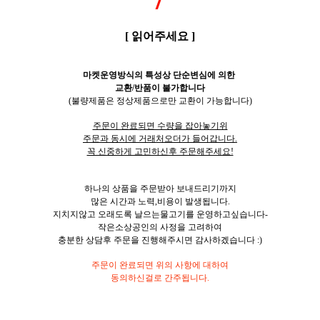
[ 읽어주세요 ]
마켓운영방식의 특성상 단순변심에 의한
교환/반품이 불가합니다
(불량제품은 정상제품으로만 교환이 가능합니다)
주문이 완료되면 수량을 잡아놓기위
주문과 동시에 거래처오더가 들어갑니다.
꼭 신중하게 고민하신후 주문해주세요!
하나의 상품을 주문받아 보내드리기까지
많은 시간과 노력,비용이 발생됩니다.
지치지않고 오래도록 날으는물고기를 운영하고싶습니다-
작은소상공인의 사정을 고려하여
충분한 상담후 주문을 진행해주시면 감사하겠습니다 :)
주문이 완료되면 위의 사항에 대하여
동의하신걸로 간주됩니다.