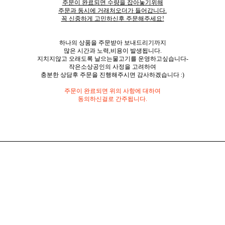
주문이 완료되면 수량을 잡아놓기위해
주문과 동시에 거래처오더가 들어갑니다.
꼭 신중하게 고민하신후 주문해주세요!
하나의 상품을 주문받아 보내드리기까지
많은 시간과 노력,비용이 발생됩니다.
지치지않고 오래도록 날으는물고기를 운영하고싶습니다-
작은소상공인의 사정을 고려하여
충분한 상담후 주문을 진행해주시면 감사하겠습니다 :)
주문이 완료되면 위의 사항에 대하여
동의하신걸로 간주됩니다.