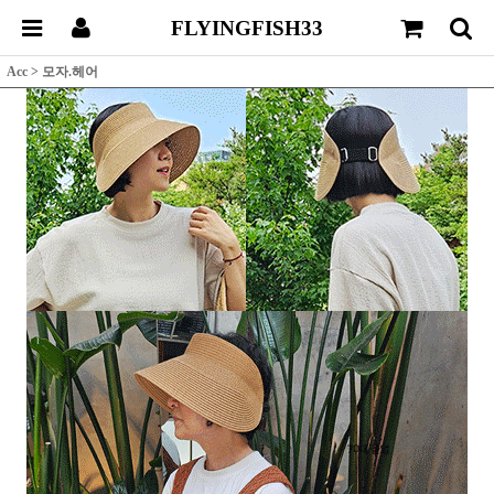
FLYINGFISH33
Acc
>
모자.헤어