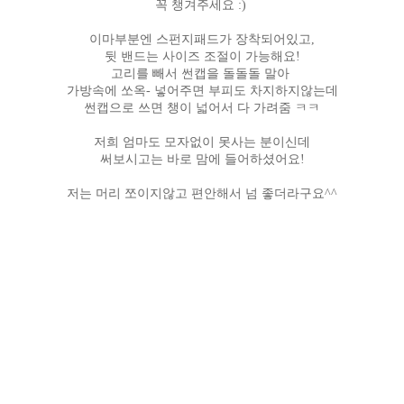
꼭 챙겨주세요 :)
이마부분엔 스펀지패드가 장착되어있고,
뒷 밴드는 사이즈 조절이 가능해요!
고리를 빼서 썬캡을
돌돌돌 말아
가방속에 쏘옥- 넣어주면 부피도 차지하지않는데
썬캡으로 쓰면 챙이 넓어서 다 가려줌 ㅋㅋ
저희 엄마도 모자없이 못사는 분이신데
써보시고는 바로 맘에 들어하셨어요!
저는 머리 쪼이지않고 편안해서 넘 좋더라구요^^