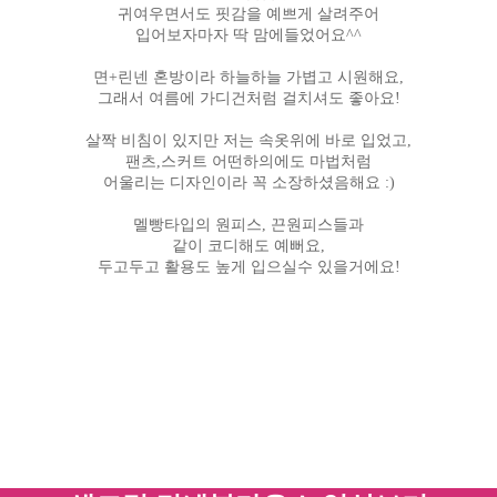
귀여우면서도 핏감을 예쁘게 살려주어
입어보자마자 딱 맘에들었어요^^
면+린넨 혼방이라 하늘하늘 가볍고 시원해요,
그래서 여름에 가디건처럼 걸치셔도 좋아요!
살짝 비침이 있지만 저는 속옷위에 바로 입었고,
팬츠,스커트 어떤하의에도 마법처럼
어울리는 디자인이라 꼭 소장하셨음해요 :)
멜빵타입의 원피스, 끈원피스들과
같이 코디해도 예뻐요,
두고두고 활용도 높게 입으실수 있을거에요!