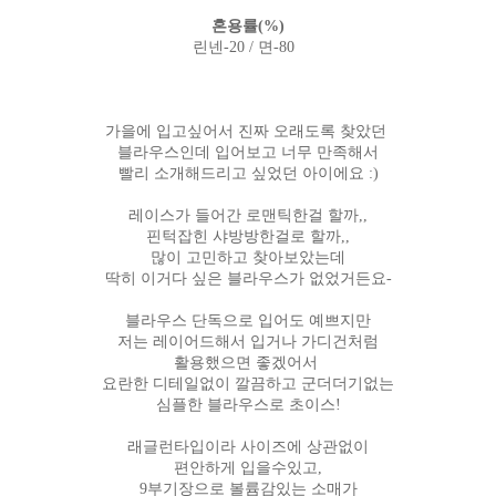
혼용률(%)
린넨-20 / 면-80
가을에 입고싶어서 진짜 오래도록 찾았던
블라우스인데 입어보고 너무 만족해서
빨리 소개해드리고 싶었던 아이에요 :)
레이스가 들어간 로맨틱한걸 할까,,
핀턱잡힌 샤방방한걸로 할까,,
많이 고민하고 찾아보았는데
딱히 이거다 싶은 블라우스가 없었거든요-
블라우스 단독으로 입어도 예쁘지만
저는 레이어드해서 입거나 가디건처럼
활용했으면 좋겠어서
요란한 디테일없이 깔끔하고 군더더기없는
심플한 블라우스로 초이스!
래글런타입이라 사이즈에 상관없이
편안하게 입을수있고,
9부기장으로 볼륨감있는 소매가