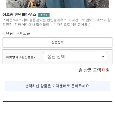
생크림 린넨블라우스
귀여운 9부소매에 볼륨감있는 린넨블라우스, 가디건으로 입어도 예쁘고 활
용만점! 진짜 어디에나 잘어울리는 디자인으로 데려왔어요 :)
8/14 pm 6:00 오픈
상품정보
마켓방식교환반품불가
0
총 상품 금액
원
선택하신 상품은 고객센터로 문의주세요.