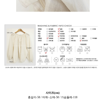
사이즈(cm)
총길이-58 / 어깨~소매-58 / 가슴둘레-118