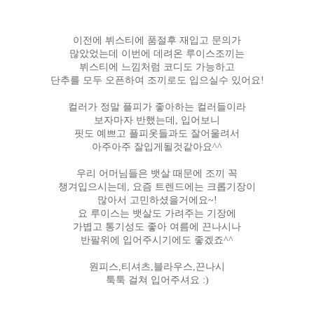
이전에 뷔스티에 품절후 재입고 문의가
많았었는데 이번에 데려온 루이스조끼는
뷔스티에 느낌처럼 코디도 가능하고
단추를 모두 오픈하여 조끼로도 입으실수 있어요!
컬러가 정말 플피가 좋아하는 컬러들이라
보자마자 반했는데, 입어보니
핏도 예쁘고 플피옷들과도 잘어울려서
아주아주 잘입게될것같아요^^
우리 어머님들은 뱃살 때문에 조끼 꼭
챙겨입으시는데, 요즘 트렌드에는 크롭기장이
많아서 고민하셨을거에요~!
요 루이스는 뱃살도 가려주는 기장에
가볍고 통기성도 좋아 여름에 끈나시나
반팔위에 입어주시기에도 좋겠죠^^
원피스,티셔츠,블라우스,끈나시
툭툭 걸쳐 입어주셔요 :)