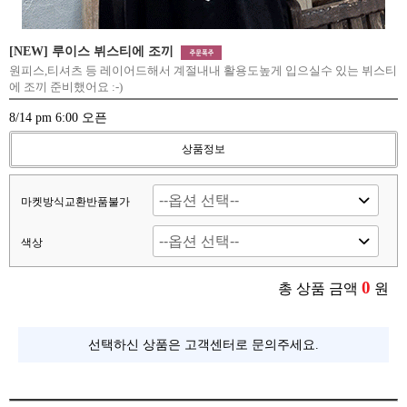
[NEW] 루이스 뷔스티에 조끼
원피스,티셔츠 등 레이어드해서 계절내내 활용도높게 입으실수 있는 뷔스티
에 조끼 준비했어요 :-)
8/14 pm 6:00 오픈
상품정보
마켓방식교환반품불가
색상
0
총 상품 금액
원
선택하신 상품은 고객센터로 문의주세요.