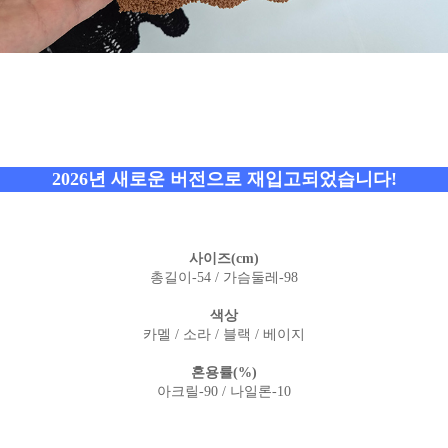
2026년 새로운 버전으로 재입고되었습니다!
사이즈(cm)
총길이-54 / 가슴둘레-98
색상
카멜 / 소라 / 블랙 / 베이지
혼용률(%)
아크릴-90 / 나일론-10