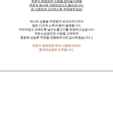
주문이 완료되면 수량을 잡아놓기위해
주문과 동시에 거래처오더가 들어갑니다.
꼭 신중하게 고민하신후 주문해주세요!
하나의 상품을 주문받아 보내드리기까지
많은 시간과 노력,비용이 발생됩니다.
지치지않고 오래도록 날으는물고기를 운영하고싶습니다-
작은소상공인의 사정을 고려하여
충분한 상담후 주문을 진행해주시면 감사하겠습니다 :)
주문이 완료되면 위의 사항에 대하여
동의하신걸로 간주됩니다.