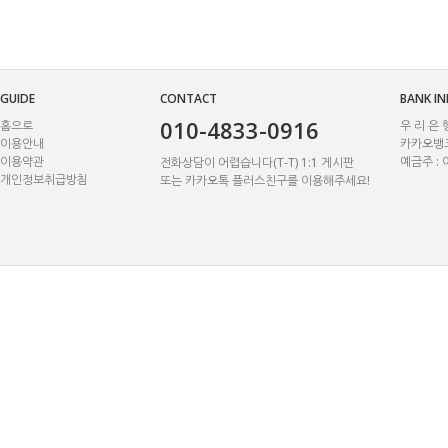
GUIDE
CONTACT
BANK I
010-4833-0916
홈으로
우 리 은 행
이용안내
카카오뱅크)
이용약관
예금주 :
전화상담이 어렵습니다(T-T) 1:1 게시판
개인정보취급방침
또는 카카오톡 플러스친구를 이용해주세요!