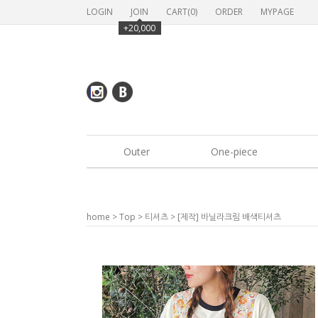
LOGIN
JOIN
CART(
0
)
ORDER
MYPAGE
+20,000
Outer
One-piece
home
>
Top
>
티셔츠
> [제작] 바닐라크림 배색티셔츠