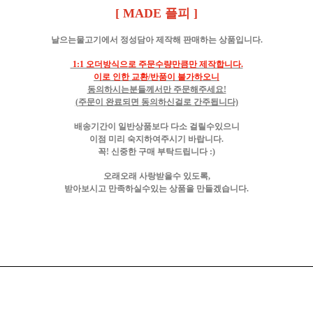
[ MADE 플피 ]
날으는물고기에서 정성담아 제작해 판매하는 상품입니다.
1:1 오더방식으로 주문수량만큼만 제작합니다.
이로 인한 교환/반품이 불가하오니
동의하시는분들께서만 주문해주세요!
(주문이 완료되면 동의하신걸로 간주됩니다)
배송기간이 일반상품보다 다소 걸릴수있으니
이점 미리 숙지하여주시기 바랍니다.
꼭! 신중한 구매 부탁드립니다 :)
오래오래 사랑받을수 있도록,
받아보시고 만족하실수있는 상품을 만들겠습니다.