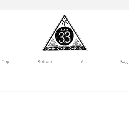
Top
Bottom
Acc
Bag