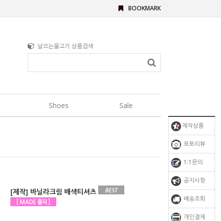
BOOKMARK
날으는물고기 상품검색
Shoes
Sale
제작상품
포토리뷰
1:1문의
공지사항
[제작] 바닐라크림 배색티셔츠
배송조회
개인결제