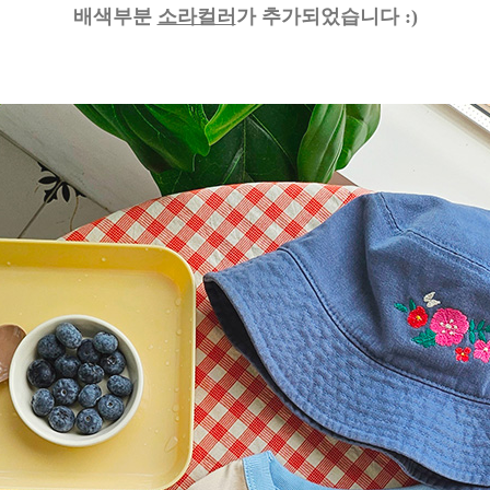
배색부분
소라컬러
가 추가되었습니다 :)