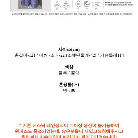
사이즈(cm)
총길이-121 / 어깨~소매-22 (소맷단둘레-42) / 가슴둘레114
색상
블루 / 블랙
혼용률(%)
면-100
* 기존 에스닉 테잎장식이 더이상 생산이 불가능하여
원피스도 품절되었는데, 많은분들이 재입고요청해주시고
원하셔서 자수테잎이 변경되어 재입고되었습니다!