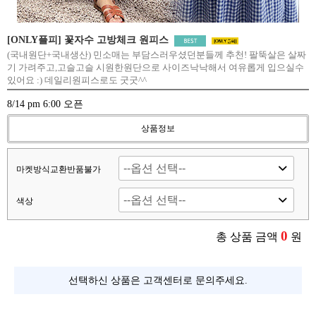
[ONLY플피] 꽃자수 고방체크 원피스
(국내원단+국내생산) 민소매는 부담스러우셨던분들께 추천! 팔뚝살은 살짜
기 가려주고,고슬고슬 시원한원단으로 사이즈낙낙해서 여유롭게 입으실수
있어요 :) 데일리원피스로도 굿굿^^
8/14 pm 6:00 오픈
상품정보
마켓방식교환반품불가
색상
0
총 상품 금액
원
선택하신 상품은 고객센터로 문의주세요.