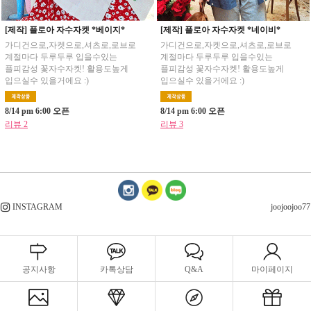
[제작] 플로아 자수자켓 *베이지*
[제작] 플로아 자수자켓 *네이비*
가디건으로,자켓으로,셔츠로,로브로
가디건으로,자켓으로,셔츠로,로브로
계절마다 두루두루 입을수있는
계절마다 두루두루 입을수있는
플피감성 꽃자수자켓! 활용도높게
플피감성 꽃자수자켓! 활용도높게
입으실수 있을거에요 :)
입으실수 있을거에요 :)
8/14 pm 6:00 오픈
8/14 pm 6:00 오픈
리뷰 2
리뷰 3
INSTAGRAM
joojoojoo77
공지사항
카톡상담
Q&A
마이페이지